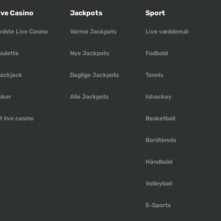
ive Casino
Jackpots
Sport
edste Live Casino
Varme Jackpots
Live væddemål
oulette
Nye Jackpots
Fodbold
lackjack
Daglige Jackpots
Tennis
oker
Alle Jackpots
Ishockey
t live casino
Basketball
Bordtennis
Håndbold
Volleyball
E-Sports