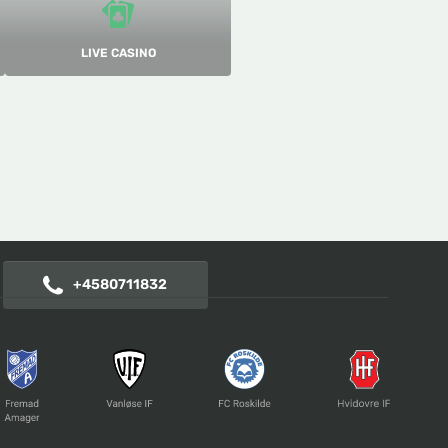
LIVE CASINO
+4580711832