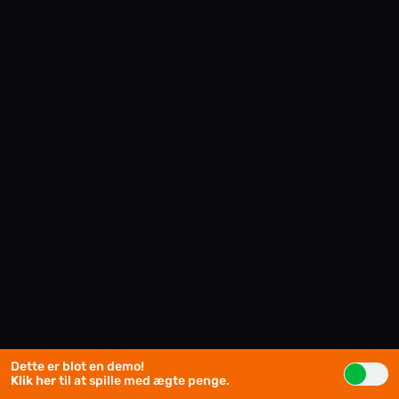
Dette er blot en demo!
Klik her
til at spille med ægte penge.